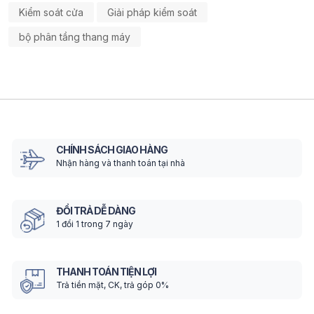
Kiểm soát cửa
Giải pháp kiểm soát
bộ phân tầng thang máy
CHÍNH SÁCH GIAO HÀNG
Nhận hàng và thanh toán tại nhà
ĐỔI TRẢ DỄ DÀNG
1 đổi 1 trong 7 ngày
THANH TOÁN TIỆN LỢI
Trả tiền mặt, CK, trả góp 0%