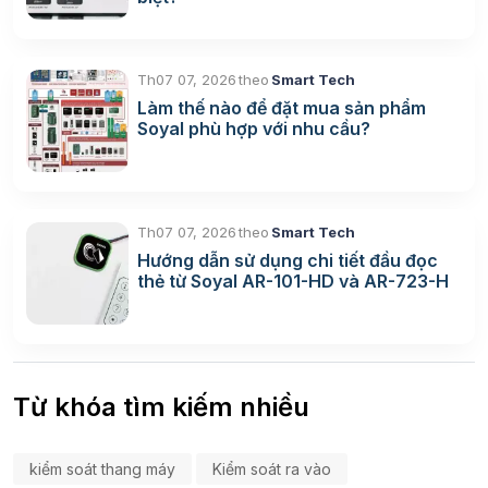
Th07 07, 2026
theo
Smart Tech
Làm thế nào để đặt mua sản phẩm
Soyal phù hợp với nhu cầu?
Th07 07, 2026
theo
Smart Tech
Hướng dẫn sử dụng chi tiết đầu đọc
thẻ từ Soyal AR-101-HD và AR-723-H
Từ khóa tìm kiếm nhiều
kiểm soát thang máy
Kiểm soát ra vào