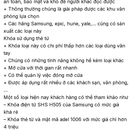
an toàn, bảo mật và khó để người khác đọc được
+ Thông thường chúng là giải pháp được các khu văn
phòng lựa chọn
+ Các hãng Samsung, epic, hune, yale,… cũng có sản
xuất các loại này
Khóa sử dụng thẻ từ
+ Khóa loại này có chi phí thấp hơn các loại dùng vân
tay
+ Chúng có những tính năng không hề kém loại khác
+ Mở cửa với thời gian rất nhanh
+ Có thể quản lý việc đóng mở cửa
+ Được áp dụng rất nhiều ở các khách sạn, văn phòng,
…
Một số loại hiện nay khách hàng có thể tham khảo như
– Khóa điện tử SHS H505 của Samsung có mức giá
khá rẻ
– Khóa thẻ từ và mật mã adel 1006 với mức giá chỉ hơn
4 triệu