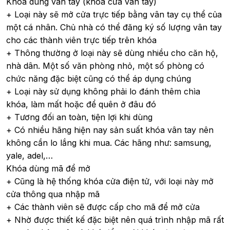
Khóa dùng vân tay (khóa cửa vân tay)
+ Loại này sẽ mở cửa trực tiếp bằng vân tay cụ thể của
một cá nhân. Chủ nhà có thể đăng ký số lượng vân tay
cho các thành viên trực tiếp trên khóa
+ Thông thường ở loại này sẽ dùng nhiều cho căn hộ,
nhà dân. Một số văn phòng nhỏ, một số phòng có
chức năng đặc biệt cũng có thể áp dụng chúng
+ Loại này sử dụng không phải lo đánh thêm chìa
khóa, làm mất hoặc để quên ở đâu đó
+ Tương đối an toàn, tiện lợi khi dùng
+ Có nhiều hãng hiện nay sản suất khóa vân tay nên
không cần lo lắng khi mua. Các hãng như: samsung,
yale, adel,…
Khóa dùng mã để mở
+ Cũng là hệ thống khóa cửa điện tử, với loại này mở
cửa thông qua nhập mã
+ Các thành viên sẽ được cấp cho mã để mở cửa
+ Nhờ được thiết kế đặc biệt nên quá trình nhập mã rất