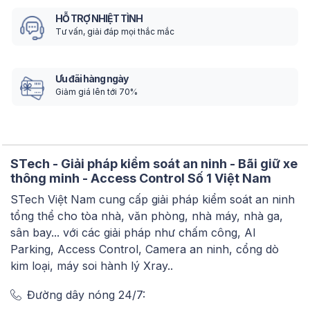
HỖ TRỢ NHIỆT TÌNH
Tư vấn, giải đáp mọi thắc mắc
Ưu đãi hàng ngày
Giảm giá lên tới 70%
STech - Giải pháp kiểm soát an ninh - Bãi giữ xe
thông minh - Access Control Số 1 Việt Nam
STech Việt Nam cung cấp giải pháp kiểm soát an ninh
tổng thể cho tòa nhà, văn phòng, nhà máy, nhà ga,
sân bay... với các giải pháp như chấm công, AI
Parking, Access Control, Camera an ninh, cổng dò
kim loại, máy soi hành lý Xray..
Đường dây nóng 24/7: