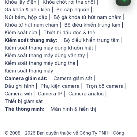
Khóa lẫy điện
Khóa chốt rơi thả chốt
Gá khóa & phụ kiện
Bộ cấp nguồn
Nút bấm, hộp đập
Bộ gá khóa từ hút nam châm
Khóa từ hút nam châm
Bộ điều khiển trung tâm
Kiểm soát cửa
Thiết bị đầu đọc & thẻ
Kiểm soát thang máy:
Bộ điều khiển trung tâm
Kiểm soát thang máy dùng khuôn mặt
Kiểm soát thang máy dùng vân tay
Kiểm soát thang máy dùng thẻ
Kiểm soát thang máy
Camera giám sát:
Camera giám sát
Đầu ghi hình
Phụ kiện camera
Trọn bộ camera
Camera wifi
Camera IP
Camera analog
Thiết bị giám sát
Thẻ thông minh:
Màn hình & hiển thị
© 2008 - 2026 Bản quyền thuộc về Công Ty TNHH Công