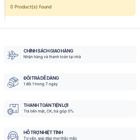
0 Product(s) found
CHÍNH SÁCH GIAO HÀNG
Nhận hàng và thanh toán tại nhà
ĐỔI TRẢ DỄ DÀNG
1 đổi 1 trong 7 ngày
THANH TOÁN TIỆN LỢI
Trả tiền mặt, CK, trả góp 0%
HỖ TRỢ NHIỆT TÌNH
Tư vấn, giải đáp mọi thắc mắc