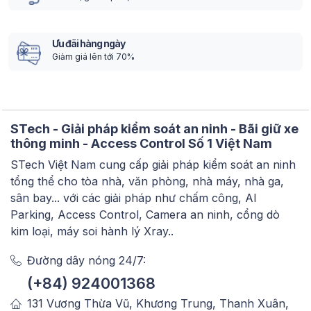
Ưu đãi hàng ngày
Giảm giá lên tới 70%
STech - Giải pháp kiểm soát an ninh - Bãi giữ xe
thông minh - Access Control Số 1 Việt Nam
STech Việt Nam cung cấp giải pháp kiểm soát an ninh
tổng thể cho tòa nhà, văn phòng, nhà máy, nhà ga,
sân bay... với các giải pháp như chấm công, AI
Parking, Access Control, Camera an ninh, cổng dò
kim loại, máy soi hành lý Xray..
Đường dây nóng 24/7:
(+84) 924001368
131 Vương Thừa Vũ, Khương Trung, Thanh Xuân,