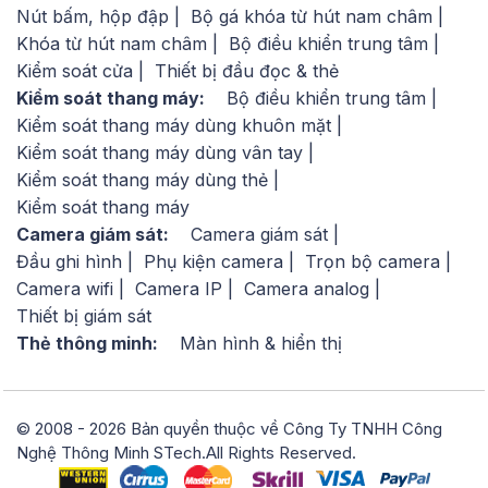
Nút bấm, hộp đập
Bộ gá khóa từ hút nam châm
Khóa từ hút nam châm
Bộ điều khiển trung tâm
Kiểm soát cửa
Thiết bị đầu đọc & thẻ
Kiểm soát thang máy:
Bộ điều khiển trung tâm
Kiểm soát thang máy dùng khuôn mặt
Kiểm soát thang máy dùng vân tay
Kiểm soát thang máy dùng thẻ
Kiểm soát thang máy
Camera giám sát:
Camera giám sát
Đầu ghi hình
Phụ kiện camera
Trọn bộ camera
Camera wifi
Camera IP
Camera analog
Thiết bị giám sát
Thẻ thông minh:
Màn hình & hiển thị
© 2008 - 2026 Bản quyền thuộc về Công Ty TNHH Công
Nghệ Thông Minh STech.All Rights Reserved.