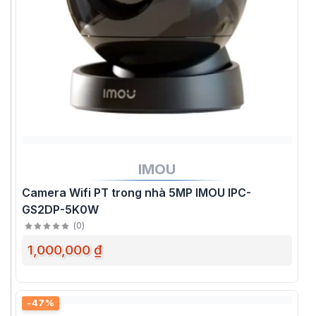
IMOU
Camera Wifi PT trong nhà 5MP IMOU IPC-
GS2DP-5K0W
(
0
)
1,000,000 ₫
-47%