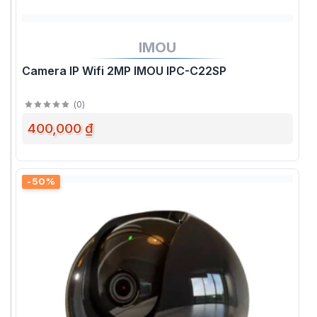
IMOU
Camera IP Wifi 2MP IMOU IPC-C22SP
(
0
)
400,000 ₫
-50%