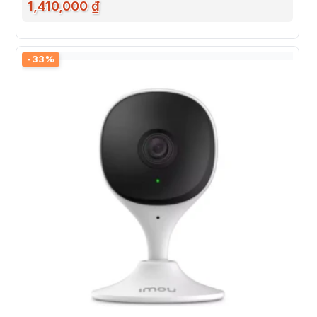
1,410,000 ₫
-33%