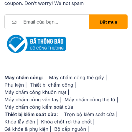
coupon. Don’t worry! We not spam
Đặt mua
Máy chấm công:
Máy chấm công thẻ giấy
Phụ kiện
Thiết bị chấm công
Máy chấm công khuôn mặt
Máy chấm công vân tay
Máy chấm công thẻ từ
Máy chấm công kiểm soát cửa
Thiết bị kiểm soát cửa:
Trọn bộ kiểm soát cửa
Khóa lẫy điện
Khóa chốt rơi thả chốt
Gá khóa & phụ kiện
Bộ cấp nguồn