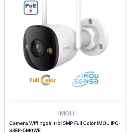
IMOU
Camera Wifi ngoài trời 5MP Full Color iMOU IPC-
S3EP-5M0WE