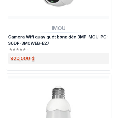
IMOU
Camera Wifi quay quét bóng đèn 3MP iMOU IPC-
S6DP-3M0WEB-E27
(
0
)
920,000 ₫