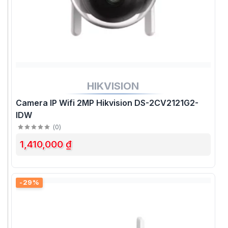
HIKVISION
Camera IP Wifi 2MP Hikvision DS-2CV2121G2-
IDW
(
0
)
1,410,000 ₫
-29%