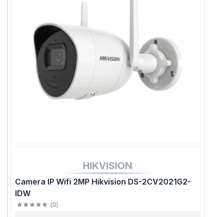
HIKVISION
Camera IP Wifi 2MP Hikvision DS-2CV2021G2-
IDW
(
0
)