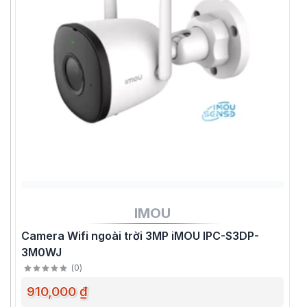
IMOU
Camera Wifi ngoài trời 3MP iMOU IPC-S3DP-
3M0WJ
(
0
)
910,000 ₫