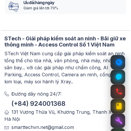
Ưu đãi hàng ngày
Giảm giá lên tới 70%
STech - Giải pháp kiểm soát an ninh - Bãi giữ xe
thông minh - Access Control Số 1 Việt Nam
STech Việt Nam cung cấp giải pháp kiểm soát an ninh
tổng thể cho tòa nhà, văn phòng, nhà máy, nhà ga,
sân bay... với các giải pháp như chấm công, AI
Parking, Access Control, Camera an ninh, cổng dò
kim loại, máy soi hành lý Xray..
Đường dây nóng 24/7:
(+84) 924001368
131 Vương Thừa Vũ, Khương Trung, Thanh Xuân,
Hà Nội
smarttechvn.net@gmail.com