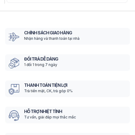
CHÍNH SÁCH GIAO HÀNG
Nhận hàng và thanh toán tại nhà
ĐỔI TRẢ DỄ DÀNG
1 đổi 1 trong 7 ngày
THANH TOÁN TIỆN LỢI
Trả tiền mặt, CK, trả góp 0%
HỖ TRỢ NHIỆT TÌNH
Tư vấn, giải đáp mọi thắc mắc