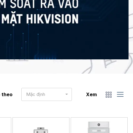
 theo
Mặc định
Xem