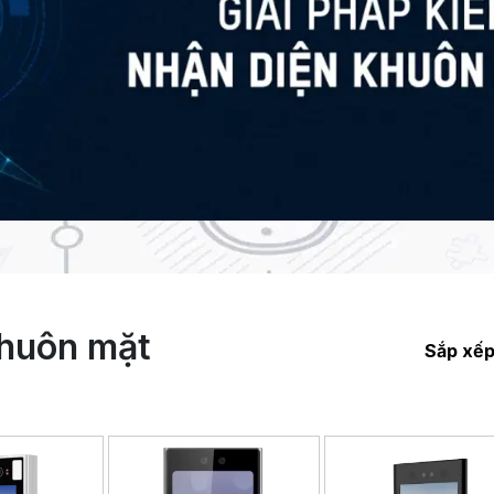
khuôn mặt
Sắp xếp