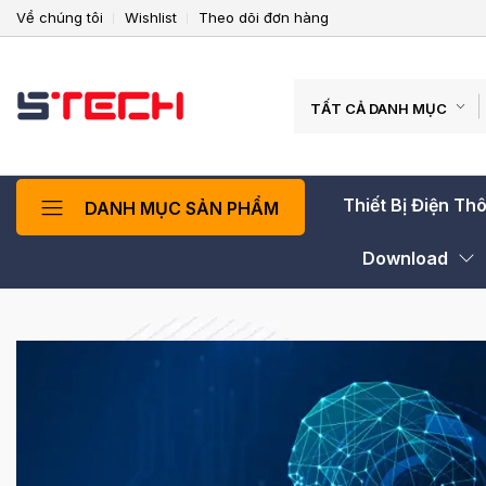
Về chúng tôi
Wishlist
Theo dõi đơn hàng
TẤT CẢ DANH MỤC
Thiết Bị Điện Th
DANH MỤC SẢN PHẨM
Download