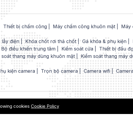
Thiết bị chấm công
Máy chấm công khuôn mặt
Máy 
 lẫy điện
Khóa chốt rơi thả chốt
Gá khóa & phụ kiện
Bộ điều khiển trung tâm
Kiểm soát cửa
Thiết bị đầu đ
 soát thang máy dùng khuôn mặt
Kiểm soát thang máy d
hụ kiện camera
Trọn bộ camera
Camera wifi
Camera
allowing cookies
Cookie Policy