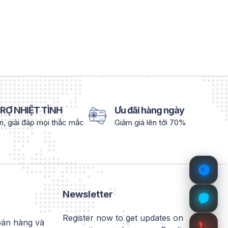
RỢ NHIỆT TÌNH
Ưu đãi hàng ngày
n, giải đáp mọi thắc mắc
Giảm giá lên tới 70%
Newsletter
Register now to get updates on
bán hàng và