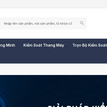
ông Minh
Kiểm Soát Thang Máy
Trọn Bộ Kiểm Soá