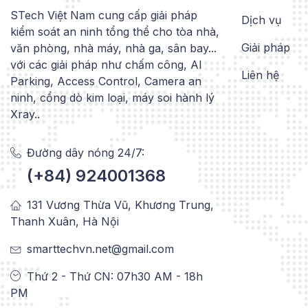
STech Việt Nam cung cấp giải pháp
Dịch vụ
kiểm soát an ninh tổng thể cho tòa nhà,
Giải pháp
văn phòng, nhà máy, nhà ga, sân bay...
với các giải pháp như chấm công, AI
Liên hệ
Parking, Access Control, Camera an
ninh, cổng dò kim loại, máy soi hành lý
Xray..
Đường dây nóng 24/7:
(+84) 924001368
131 Vương Thừa Vũ, Khương Trung,
Thanh Xuân, Hà Nội
smarttechvn.net@gmail.com
Thứ 2 - Thứ CN: 07h30 AM - 18h
PM