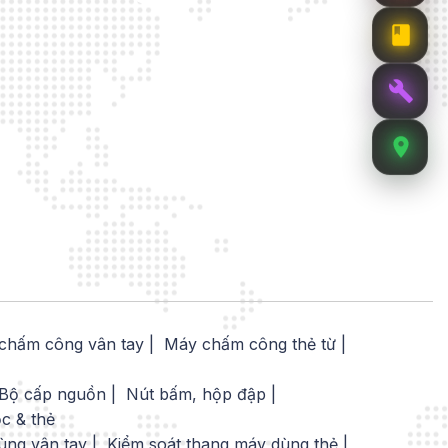
chấm công vân tay
Máy chấm công thẻ từ
Bộ cấp nguồn
Nút bấm, hộp đập
ọc & thẻ
ùng vân tay
Kiểm soát thang máy dùng thẻ