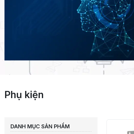
Phụ kiện
DANH MỤC SẢN PHẨM