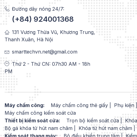
Đường dây nóng 24/7:
(+84) 924001368
131 Vương Thừa Vũ, Khương Trung,
Thanh Xuân, Hà Nội
smarttechvn.net@gmail.com
Thứ 2 - Thứ CN: 07h30 AM - 18h
PM
Máy chấm công:
Máy chấm công thẻ giấy
Phụ kiện
Máy chấm công kiểm soát cửa
Thiết bị kiểm soát cửa:
Trọn bộ kiểm soát cửa
Khóa
Bộ gá khóa từ hút nam châm
Khóa từ hút nam châm
Kiểm soát thang máy:
Bộ điều khiển trung tâm
Kiểm