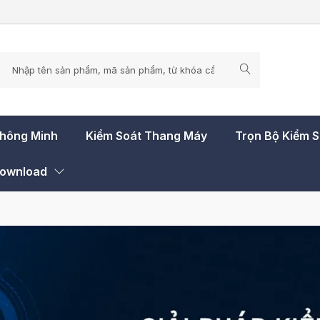
Thông Minh
Kiểm Soát Thang Máy
Trọn Bộ Kiểm 
ownload