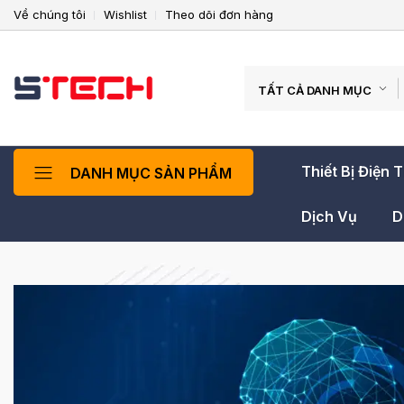
Về chúng tôi
Wishlist
Theo dõi đơn hàng
TẤT CẢ DANH MỤC
Thiết Bị Điện 
DANH MỤC SẢN PHẨM
Dịch Vụ
D