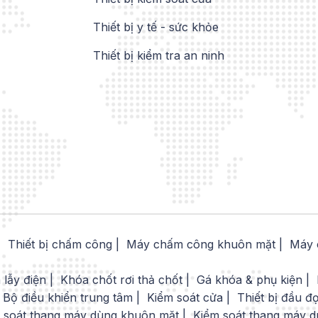
Thiết bị y tế - sức khỏe
Thiết bị kiểm tra an ninh
Thiết bị chấm công
Máy chấm công khuôn mặt
Máy 
 lẫy điện
Khóa chốt rơi thả chốt
Gá khóa & phụ kiện
Bộ điều khiển trung tâm
Kiểm soát cửa
Thiết bị đầu đ
 soát thang máy dùng khuôn mặt
Kiểm soát thang máy d