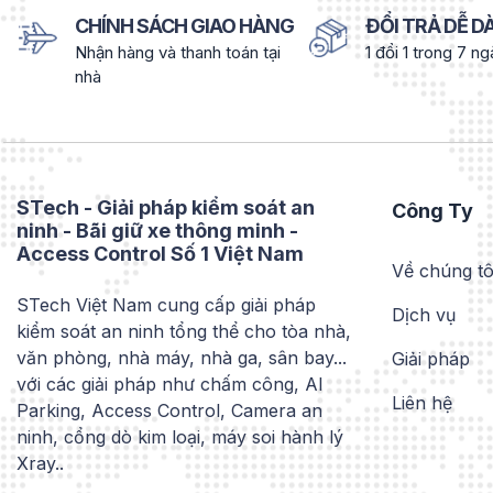
CHÍNH SÁCH GIAO HÀNG
ĐỔI TRẢ DỄ 
Nhận hàng và thanh toán tại
1 đổi 1 trong 7 n
nhà
STech - Giải pháp kiểm soát an
Công Ty
ninh - Bãi giữ xe thông minh -
Access Control Số 1 Việt Nam
Về chúng tô
STech Việt Nam cung cấp giải pháp
Dịch vụ
kiểm soát an ninh tổng thể cho tòa nhà,
văn phòng, nhà máy, nhà ga, sân bay...
Giải pháp
với các giải pháp như chấm công, AI
Liên hệ
Parking, Access Control, Camera an
ninh, cổng dò kim loại, máy soi hành lý
Xray..