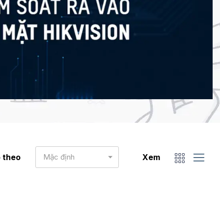
 theo
Mặc định
Xem