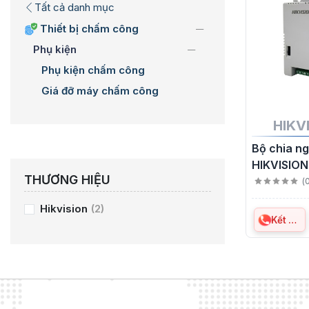
Tất cả danh mục
Thiết bị chấm công
Phụ kiện
Phụ kiện chấm công
Giá đỡ máy chấm công
HIKV
Bộ chia n
HIKVISION
THƯƠNG HIỆU
2FA1205-C
(
Hikvision
(2)
Kết nối