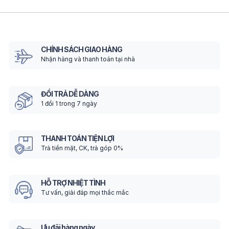
CHÍNH SÁCH GIAO HÀNG
Nhận hàng và thanh toán tại nhà
ĐỔI TRẢ DỄ DÀNG
1 đổi 1 trong 7 ngày
THANH TOÁN TIỆN LỢI
Trả tiền mặt, CK, trả góp 0%
HỖ TRỢ NHIỆT TÌNH
Tư vấn, giải đáp mọi thắc mắc
Ưu đãi hàng ngày