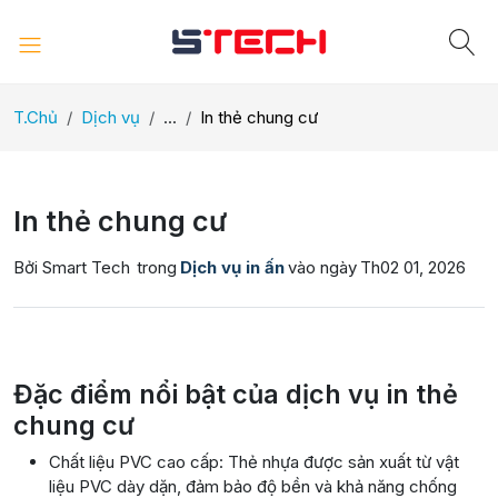
T.Chủ
Dịch vụ
...
In thẻ chung cư
In thẻ chung cư
Bởi Smart Tech
trong
Dịch vụ in ấn
vào ngày
Th02 01, 2026
Đặc điểm nổi bật của dịch vụ in thẻ
chung cư
Chất liệu PVC cao cấp: Thẻ nhựa được sản xuất từ vật
liệu PVC dày dặn, đảm bảo độ bền và khả năng chống