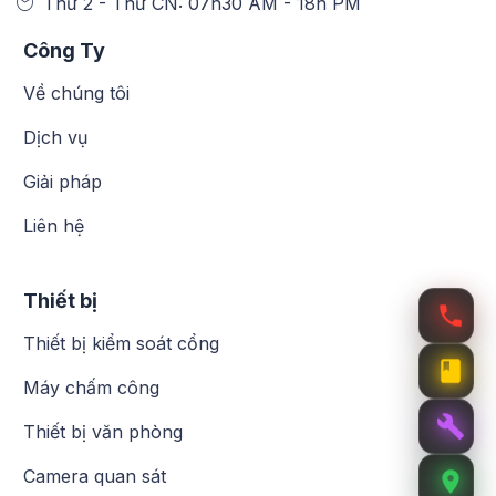
Thứ 2 - Thứ CN: 07h30 AM - 18h PM
Công Ty
Về chúng tôi
Dịch vụ
Giải pháp
Liên hệ
Thiết bị
Thiết bị kiểm soát cổng
Máy chấm công
Thiết bị văn phòng
Camera quan sát