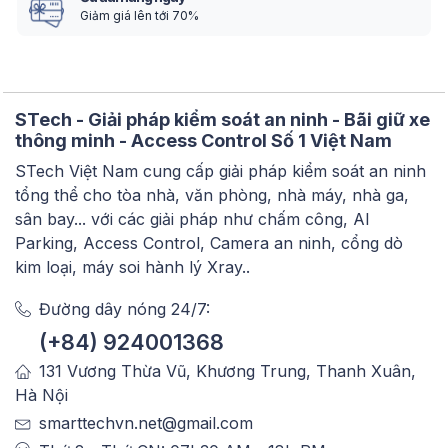
Giảm giá lên tới 70%
STech - Giải pháp kiểm soát an ninh - Bãi giữ xe
thông minh - Access Control Số 1 Việt Nam
STech Việt Nam cung cấp giải pháp kiểm soát an ninh
tổng thể cho tòa nhà, văn phòng, nhà máy, nhà ga,
sân bay... với các giải pháp như chấm công, AI
Parking, Access Control, Camera an ninh, cổng dò
kim loại, máy soi hành lý Xray..
Đường dây nóng 24/7:
(+84) 924001368
131 Vương Thừa Vũ, Khương Trung, Thanh Xuân,
Hà Nội
smarttechvn.net@gmail.com