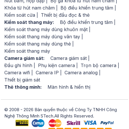
Nút bấm, hộp đập
Bộ gá khóa từ hút nam châm
Khóa từ hút nam châm
Bộ điều khiển trung tâm
Kiểm soát cửa
Thiết bị đầu đọc & thẻ
Kiểm soát thang máy:
Bộ điều khiển trung tâm
Kiểm soát thang máy dùng khuôn mặt
Kiểm soát thang máy dùng vân tay
Kiểm soát thang máy dùng thẻ
Kiểm soát thang máy
Camera giám sát:
Camera giám sát
Đầu ghi hình
Phụ kiện camera
Trọn bộ camera
Camera wifi
Camera IP
Camera analog
Thiết bị giám sát
Thẻ thông minh:
Màn hình & hiển thị
© 2008 - 2026 Bản quyền thuộc về Công Ty TNHH Công
Nghệ Thông Minh STech.All Rights Reserved.