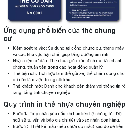
Ứng dụng phổ biến của thẻ chung
cư
Kiểm soát ra vào: Sử dụng tại cổng chung cư, thang máy
và các khu vực hạn chế, giúp tăng cường an ninh.
Nhận diện cư dân: Thẻ nhựa giúp xác định cư dân nhanh
chóng, thuận tiện trong các hoạt động quản lý.
Thẻ tiện ích: Tích hợp làm thẻ gửi xe, thẻ chấm công cho
cư dân làm việc trong nội khu.
Thẻ khách mời: Dành cho khách đến thăm với thông tin rõ
ràng, tăng tính chuyên nghiệp.
Quy trình in thẻ nhựa chuyên nghiệp
Bước 1: Tiếp nhận yêu cầu khi bạn liên hệ chúng tôi. Đội
ngũ sẽ tư vấn và báo giá chi tiết và xác nhận đơn hàng.
Bước 2: Thiết kế mẫu (nếu chưa có mẫu) sau đó sẽ tiến