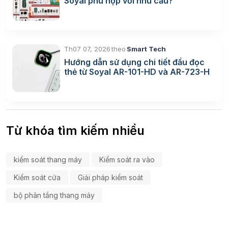
Soyal phù hợp với nhu cầu?
Th07 07, 2026
theo
Smart Tech
Hướng dẫn sử dụng chi tiết đầu đọc
thẻ từ Soyal AR-101-HD và AR-723-H
Từ khóa tìm kiếm nhiều
kiểm soát thang máy
Kiểm soát ra vào
Kiểm soát cửa
Giải pháp kiểm soát
bộ phân tầng thang máy