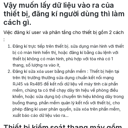
Vậy muốn lấy dữ liệu vào ra của
thiết bị, đăng kí người dùng thì làm
cách gì.
Việc đăng kí user và phân tầng cho thiết bị gồm 2 cách
:
Đăng kí trực tiếp trên thiết bị. sửa dụng màn hình với thiết
bị có màn hình hiển thị, hoặc đăng kí bằng câu lệnh với
thiết bị không có màn hình, phù hợp với tòa nhà có 1
thang, số lượng ra vào ít,
Đăng kí sửa xóa user bằng phần mềm : Thiết bị hiện tại
trên thị trường thường sửa dụng chuẩn kết nối mạng
RJ45 và Rs485 để kết nối dữ liệu về máy tính cài phần
mềm, chúng ta có thể chạy dây tín hiệu về phòng điều
khiển, hoặc sửa dụng bộ chuyền tín hiệu không dây trong
buồng thang. phần mềm quản lý kết nối với thiết bị, cho
phép đăng kí user phân quyền, sửa xóa trên phần mềm,
xuất báo cáo dữ liệu vào ra…
Thiết bị kiểm soát thang máy gồm