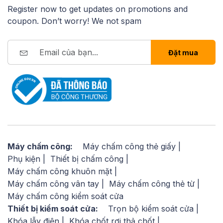
Register now to get updates on promotions and
coupon. Don’t worry! We not spam
Đặt mua
Máy chấm công:
Máy chấm công thẻ giấy
Phụ kiện
Thiết bị chấm công
Máy chấm công khuôn mặt
Máy chấm công vân tay
Máy chấm công thẻ từ
Máy chấm công kiểm soát cửa
Thiết bị kiểm soát cửa:
Trọn bộ kiểm soát cửa
Khóa lẫy điện
Khóa chốt rơi thả chốt