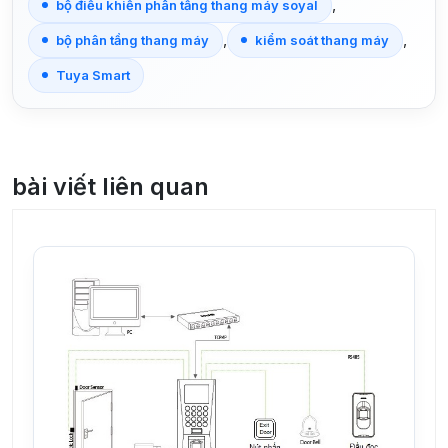
,
bộ điều khiển phân tầng thang máy soyal
,
,
bộ phân tầng thang máy
kiểm soát thang máy
Tuya Smart
bài viết liên quan