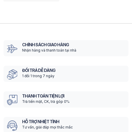
CHÍNH SÁCH GIAO HÀNG
Nhận hàng và thanh toán tại nhà
ĐỔI TRẢ DỄ DÀNG
1 đổi 1 trong 7 ngày
THANH TOÁN TIỆN LỢI
Trả tiền mặt, CK, trả góp 0%
HỖ TRỢ NHIỆT TÌNH
Tư vấn, giải đáp mọi thắc mắc