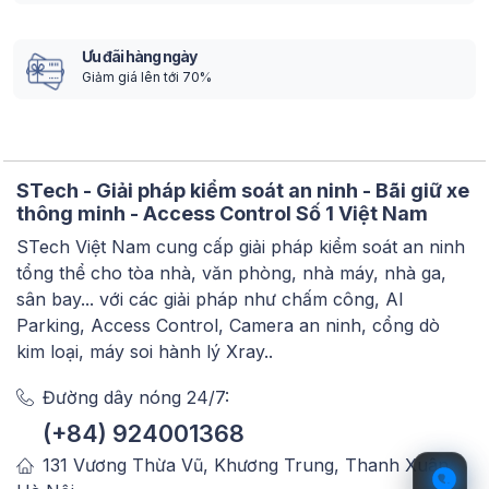
Ưu đãi hàng ngày
Giảm giá lên tới 70%
STech - Giải pháp kiểm soát an ninh - Bãi giữ xe
thông minh - Access Control Số 1 Việt Nam
STech Việt Nam cung cấp giải pháp kiểm soát an ninh
tổng thể cho tòa nhà, văn phòng, nhà máy, nhà ga,
sân bay... với các giải pháp như chấm công, AI
Parking, Access Control, Camera an ninh, cổng dò
kim loại, máy soi hành lý Xray..
Đường dây nóng 24/7:
(+84) 924001368
131 Vương Thừa Vũ, Khương Trung, Thanh Xuân,