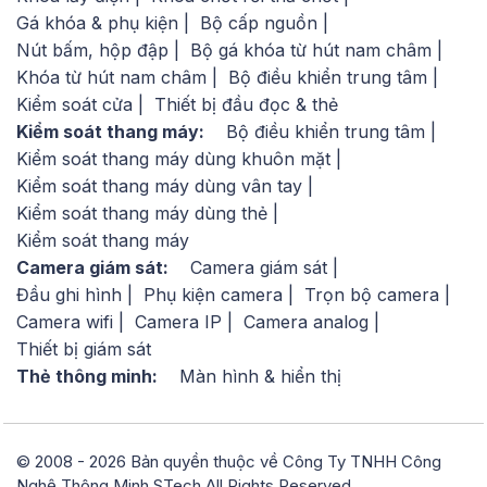
Gá khóa & phụ kiện
Bộ cấp nguồn
Nút bấm, hộp đập
Bộ gá khóa từ hút nam châm
Khóa từ hút nam châm
Bộ điều khiển trung tâm
Kiểm soát cửa
Thiết bị đầu đọc & thẻ
Kiểm soát thang máy:
Bộ điều khiển trung tâm
Kiểm soát thang máy dùng khuôn mặt
Kiểm soát thang máy dùng vân tay
Kiểm soát thang máy dùng thẻ
Kiểm soát thang máy
Camera giám sát:
Camera giám sát
Đầu ghi hình
Phụ kiện camera
Trọn bộ camera
Camera wifi
Camera IP
Camera analog
Thiết bị giám sát
Thẻ thông minh:
Màn hình & hiển thị
© 2008 - 2026 Bản quyền thuộc về Công Ty TNHH Công
Nghệ Thông Minh STech.All Rights Reserved.