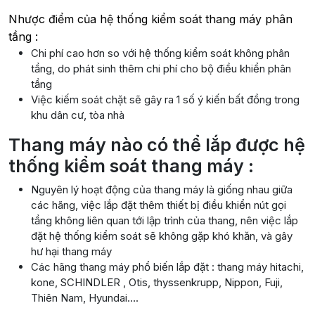
Nhược điểm của hệ thống kiểm soát thang máy phân
tầng :
Chi phí cao hơn so với hệ thống kiểm soát không phân
tầng, do phát sinh thêm chi phí cho bộ điều khiển phân
tầng
Việc kiếm soát chặt sẽ gây ra 1 số ý kiến bất đồng trong
khu dân cư, tòa nhà
Thang máy nào có thể lắp được hệ
thống kiểm soát thang máy :
Nguyên lý hoạt động của thang máy là giống nhau giữa
các hãng, việc lắp đặt thêm thiết bị điều khiển nút gọi
tầng không liên quan tới lập trình của thang, nên việc lắp
đặt hệ thống kiểm soát sẽ không gặp khó khăn, và gây
hư hại thang máy
Các hãng thang máy phổ biến lắp đặt : thang máy hitachi,
kone, SCHINDLER , Otis, thyssenkrupp, Nippon, Fuji,
Thiên Nam, Hyundai….