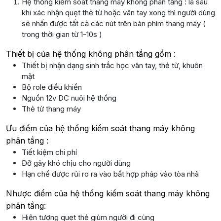
Hệ thống kiểm soát thang máy không phân tầng : là sau
khi xác nhận quẹt thẻ từ hoặc vân tay xong thì người dùng
sẽ nhấn được tất cả các nút trên bàn phím thang máy (
trong thời gian từ 1-10s )
Thiết bị của hệ thống không phân tầng gồm :
Thiết bị nhận dạng sinh trắc học vân tay, thẻ từ, khuôn
mặt
Bộ role điều khiển
Nguồn 12v DC nuôi hệ thống
Thẻ từ thang máy
Ưu điểm của hệ thống kiểm soát thang máy không
phân tầng :
Tiết kiệm chi phí
Đỡ gây khó chịu cho người dùng
Hạn chế được rủi ro ra vào bất hợp pháp vào tòa nhà
Nhược điểm của hệ thống kiểm soát thang máy không
phân tầng:
Hiện tượng quẹt thẻ giùm người đi cùng