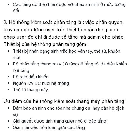
Các tầng có thể đi lại được với nhau an ninh ở mức tương
đối
2. Hệ thống kiểm soát phân tầng là : việc phân quyền
truy cập cho từng user trên thiết bị nhận dạng. cho
phép user đó chỉ đi được số tầng mà admin cho phép,
Thiết bị của hệ thống phân tầng gồm :
Thiết bị nhận dạng sinh trắc học vân tay, thẻ từ, khuôn
mặt
Bộ phân tầng thang máy ( 8 tầng/16 tầng tối đa điều khiển
128 tầng
Bộ role điều khiển
Nguồn 12v DC nuôi hệ thống
Thẻ từ thang máy
Ưu điểm của hệ thống kiểm soát thang máy phân tầng :
Đảm bảo an ninh cho tòa nhà chung cư. hay căn hộ dịch
vụ
Giải quyết được tình trạng quẹt nhờ đi các tầng
Giảm tải việc hỗn loạn giữa các tầng