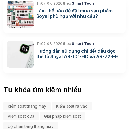
Th07 07, 2026
theo
Smart Tech
Làm thế nào để đặt mua sản phẩm
Soyal phù hợp với nhu cầu?
Th07 07, 2026
theo
Smart Tech
Hướng dẫn sử dụng chi tiết đầu đọc
thẻ từ Soyal AR-101-HD và AR-723-H
Từ khóa tìm kiếm nhiều
kiểm soát thang máy
Kiểm soát ra vào
Kiểm soát cửa
Giải pháp kiểm soát
bộ phân tầng thang máy