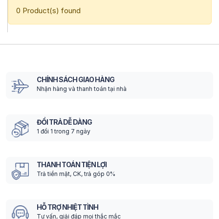
0 Product(s) found
CHÍNH SÁCH GIAO HÀNG
Nhận hàng và thanh toán tại nhà
ĐỔI TRẢ DỄ DÀNG
1 đổi 1 trong 7 ngày
THANH TOÁN TIỆN LỢI
Trả tiền mặt, CK, trả góp 0%
HỖ TRỢ NHIỆT TÌNH
Tư vấn, giải đáp mọi thắc mắc