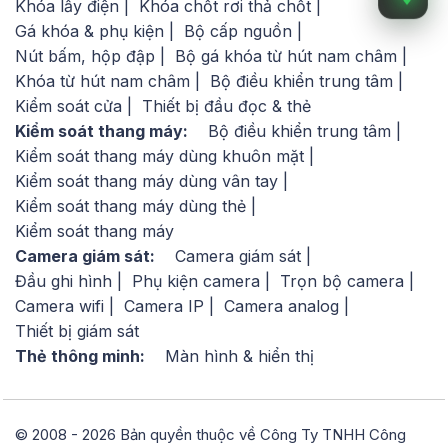
Khóa lẫy điện
Khóa chốt rơi thả chốt
Gá khóa & phụ kiện
Bộ cấp nguồn
Nút bấm, hộp đập
Bộ gá khóa từ hút nam châm
Khóa từ hút nam châm
Bộ điều khiển trung tâm
Kiểm soát cửa
Thiết bị đầu đọc & thẻ
Kiểm soát thang máy:
Bộ điều khiển trung tâm
Kiểm soát thang máy dùng khuôn mặt
Kiểm soát thang máy dùng vân tay
Kiểm soát thang máy dùng thẻ
Kiểm soát thang máy
Camera giám sát:
Camera giám sát
Đầu ghi hình
Phụ kiện camera
Trọn bộ camera
Camera wifi
Camera IP
Camera analog
Thiết bị giám sát
Thẻ thông minh:
Màn hình & hiển thị
© 2008 - 2026 Bản quyền thuộc về Công Ty TNHH Công