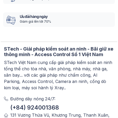
Ưu đãi hàng ngày
Giảm giá lên tới 70%
STech - Giải pháp kiểm soát an ninh - Bãi giữ xe
thông minh - Access Control Số 1 Việt Nam
STech Việt Nam cung cấp giải pháp kiểm soát an ninh
tổng thể cho tòa nhà, văn phòng, nhà máy, nhà ga,
sân bay... với các giải pháp như chấm công, AI
Parking, Access Control, Camera an ninh, cổng dò
kim loại, máy soi hành lý Xray..
Đường dây nóng 24/7:
(+84) 924001368
131 Vương Thừa Vũ, Khương Trung, Thanh Xuân,