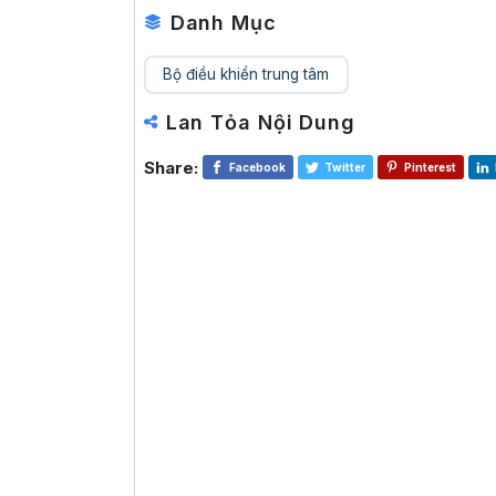
Danh Mục
Bộ điều khiển trung tâm
Lan Tỏa Nội Dung
Share:
Facebook
Twitter
Pinterest