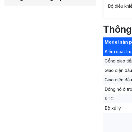
Bộ điều khi
Thông
Model sản 
Kiểm soát tru
Cổng giao tiế
Giao diện đầ
Giao diện đầu
Đồng hồ ở tr
RTC
Bộ xử lý