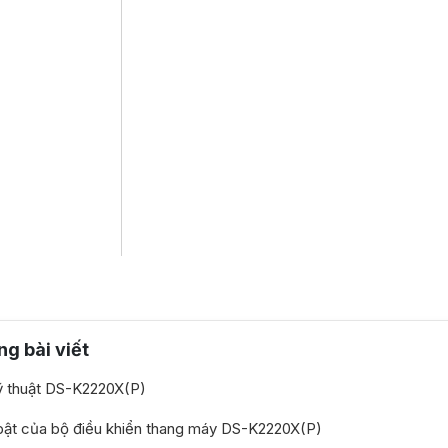
ng bài viết
ỹ thuật DS-K2220X(P)
bật của bộ điều khiển thang máy DS-K2220X(P)