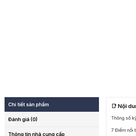
Chi tiết sản phẩm
📑 Nội du
Thông số k
Đánh giá (0)
7 Điểm nổi 
Thông tin nhà cung cấp