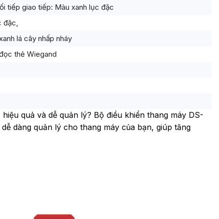
ối tiếp giao tiếp: Màu xanh lục đặc
c đặc,
xanh lá cây nhấp nháy
 đọc thẻ Wiegand
, hiệu quả và dễ quản lý? Bộ điều khiển thang máy DS-
 dễ dàng quản lý cho thang máy của bạn, giúp tăng