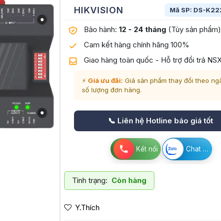
HIKVISION
Mã SP: DS-K22
Bảo hành:
12 - 24 tháng
(Tùy sản phẩm)
Cam kết hàng chính hãng 100%
Giao hàng toàn quốc - Hỗ trợ đổi trả NS
⚡
Giá ưu đãi:
Giá sản phẩm thay đổi theo ng
số lượng đơn hàng.
📞 Liên hệ Hotline báo giá tốt
Kết nối
Chat Zalo
Tình trạng:
Còn hàng
Y.Thích