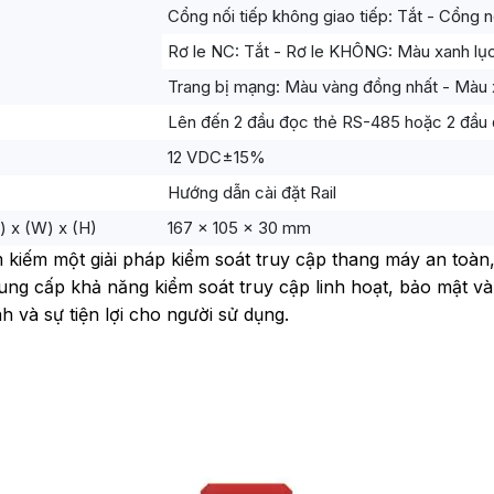
Cổng nối tiếp không giao tiếp: Tắt - Cổng n
Rơ le NC: Tắt - Rơ le KHÔNG: Màu xanh lụ
Trang bị mạng: Màu vàng đồng nhất - Màu 
Lên đến 2 đầu đọc thẻ RS-485 hoặc 2 đầu
12 VDC±15%
Hướng dẫn cài đặt Rail
) x (W) x (H)
167 x 105 x 30 mm
 kiếm một giải pháp kiểm soát truy cập thang máy an toàn
ng cấp khả năng kiểm soát truy cập linh hoạt, bảo mật và
h và sự tiện lợi cho người sử dụng.