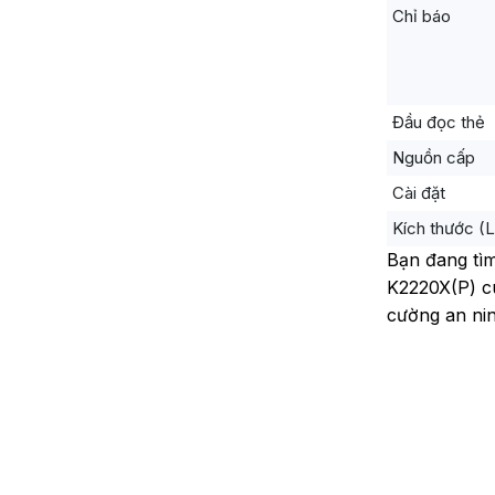
Chỉ báo
Đầu đọc thẻ
Nguồn cấp
Cài đặt
Kích thước (L
Bạn đang tìm
K2220X(P) cu
cường an nin