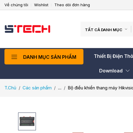
Về chúng tôi
Wishlist
Theo dõi đơn hàng
TẤT CẢ DANH MỤC
Thiết Bị Điện Th
DANH MỤC SẢN PHẨM
Download
T.Chủ
Các sản phẩm
...
Bộ điều khiển thang máy Hikvis