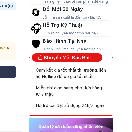
Trải nghiệm thực tế sản phẩm dễ dàng
20X(P)
Đổi Mới 30 Ngày
🔄
Lỗi nhà sản xuất là đổi ngay lập tức
Hỗ Trợ Kỹ Thuật
🎧
Tư vấn chuyên môn trọn đời 24/7
X
Bảo Hành Tại Nhà
🛡️
ày và
Dịch vụ hậu mãi chuyên nghiệp số 1
Khuyến Mãi Đặc Biệt
Cam kết giá tốt nhất thị trường, liên
hệ Hotline để có giá tốt nhất!
Miễn phí giao hàng cho đơn hàng
từ 3 triệu
Hỗ trợ cài đặt sử dụng 24h/7 ngày