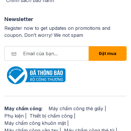
Chính sách bảo hành
Newsletter
Register now to get updates on promotions and
coupon. Don’t worry! We not spam
Đặt mua
Máy chấm công:
Máy chấm công thẻ giấy
Phụ kiện
Thiết bị chấm công
Máy chấm công khuôn mặt
Máy chấm công vân tay
Máy chấm công thẻ từ