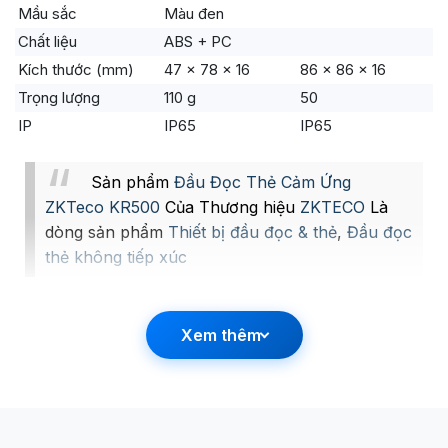
Mầu sắc
Màu đen
Chất liệu
ABS + PC
Kích thước (mm)
47 x 78 x 16
86 x 86 x 16
Trọng lượng
110 g
50
IP
IP65
IP65
Sản phẩm
Đầu Đọc Thẻ Cảm Ứng
ZKTeco KR500
Của Thương hiệu
ZKTECO
Là
dòng sản phẩm
Thiết bị đầu đọc & thẻ
,
Đầu đọc
thẻ không tiếp xúc
Xem thêm