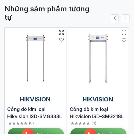
Những sảm phẩm tương
tự
HIKVISION
HIKVISION
Cổng dò kim loại
Cổng dò kim loại
Hikvision ISD-SMG333L
Hikvision ISD-SMG218L
(
0
)
(
0
)