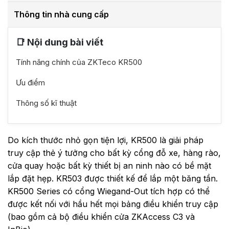
Thông tin nhà cung cấp
📑 Nội dung bài viết
Tính năng chính của ZKTeco KR500
Ưu điểm
Thông số kĩ thuật
Do kích thước nhỏ gọn tiện lợi, KR500 là giải pháp
truy cập thẻ ý tưởng cho bất kỳ cổng đỗ xe, hàng rào,
cửa quay hoặc bất kỳ thiết bị an ninh nào có bề mặt
lắp đặt hẹp. KR503 được thiết kế để lắp một băng tần.
KR500 Series có cổng Wiegand-Out tích hợp có thể
được kết nối với hầu hết mọi bảng điều khiển truy cập
(bao gồm cả bộ điều khiển cửa ZKAccess C3 và