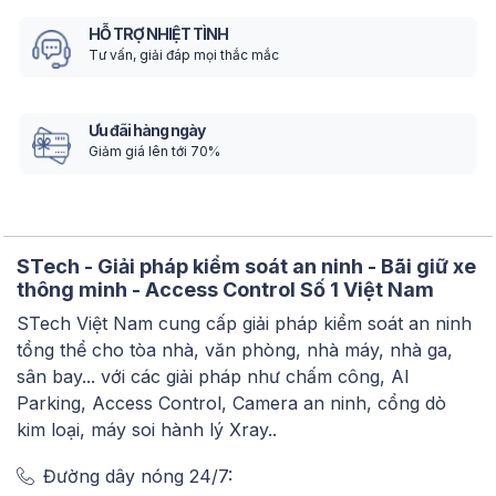
HỖ TRỢ NHIỆT TÌNH
Tư vấn, giải đáp mọi thắc mắc
Ưu đãi hàng ngày
Giảm giá lên tới 70%
STech - Giải pháp kiểm soát an ninh - Bãi giữ xe
thông minh - Access Control Số 1 Việt Nam
STech Việt Nam cung cấp giải pháp kiểm soát an ninh
tổng thể cho tòa nhà, văn phòng, nhà máy, nhà ga,
sân bay... với các giải pháp như chấm công, AI
Parking, Access Control, Camera an ninh, cổng dò
kim loại, máy soi hành lý Xray..
Đường dây nóng 24/7: