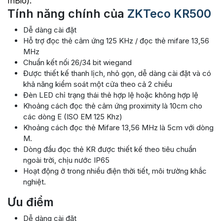
InBio).
Tính năng chính của
ZKTeco KR500
Dễ dàng cài đặt
Hỗ trợ đọc thẻ cảm ứng 125 KHz / đọc thẻ mifare 13,56
MHz
Chuẩn kết nối 26/34 bit wiegand
Được thiết kế thanh lịch, nhỏ gọn, dễ dàng cài đặt và có
khả năng kiểm soát một cửa theo cả 2 chiều
Đèn LED chỉ trạng thái thẻ hợp lệ hoặc không hợp lệ
Khoảng cách đọc thẻ cảm ứng proximity là 10cm cho
các dòng E (ISO EM 125 Khz)
Khoảng cách đọc thẻ Mifare 13,56 MHz là 5cm với dòng
M.
Dòng đầu đọc thẻ KR được thiết kế theo tiêu chuẩn
ngoài trời, chịu nước IP65
Hoạt động ở trong nhiều điện thời tiết, môi trường khắc
nghiệt.
Ưu điểm
Dễ dàng cài đặt