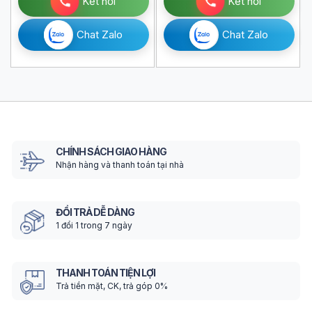
Kết nối
Kết nối
Chat Zalo
Chat Zalo
CHÍNH SÁCH GIAO HÀNG
Nhận hàng và thanh toán tại nhà
ĐỔI TRẢ DỄ DÀNG
1 đổi 1 trong 7 ngày
THANH TOÁN TIỆN LỢI
Trả tiền mặt, CK, trả góp 0%