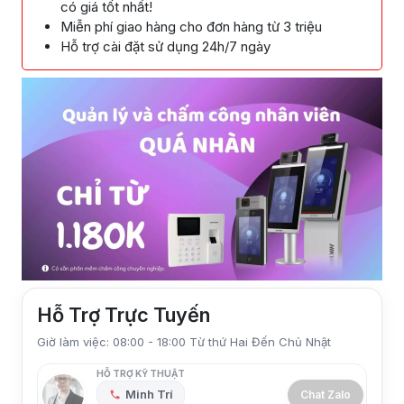
có giá tốt nhất!
Miễn phí giao hàng cho đơn hàng từ 3 triệu
Hỗ trợ cài đặt sử dụng 24h/7 ngày
Hỗ Trợ Trực Tuyến
Giờ làm việc: 08:00 - 18:00 Từ thứ Hai Đến Chủ Nhật
HỖ TRỢ KỸ THUẬT
Minh Trí
Chat Zalo