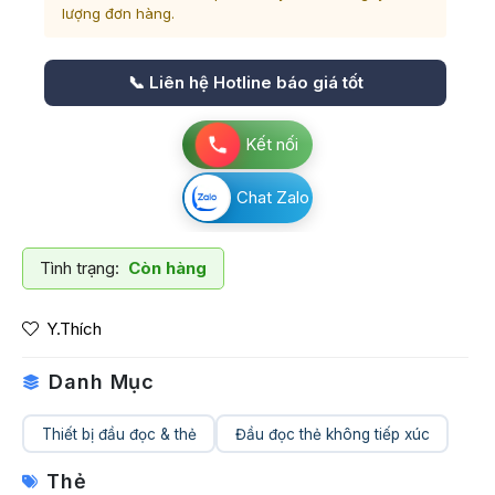
lượng đơn hàng.
📞 Liên hệ Hotline báo giá tốt
Kết nối
Chat Zalo
Tình trạng:
Còn hàng
Y.Thích
Danh Mục
Thiết bị đầu đọc & thẻ
Đầu đọc thẻ không tiếp xúc
Thẻ