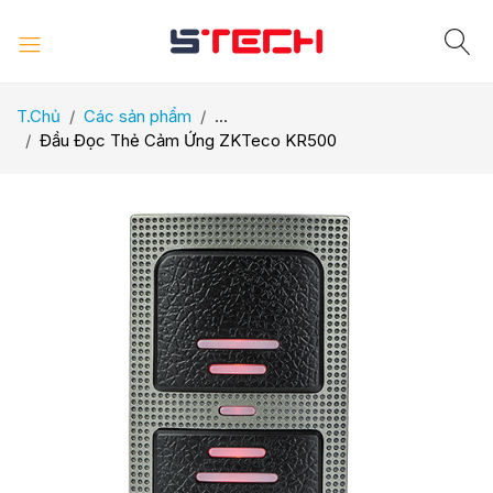
T.Chủ
Các sản phẩm
...
Đầu Đọc Thẻ Cảm Ứng ZKTeco KR500