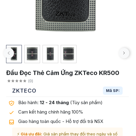
Đầu Đọc Thẻ Cảm Ứng ZKTeco KR500
(
0
)
ZKTECO
Mã SP:
Bảo hành:
12 - 24 tháng
(Tùy sản phẩm)
Cam kết hàng chính hãng 100%
Giao hàng toàn quốc - Hỗ trợ đổi trả NSX
⚡
Giá ưu đãi:
Giá sản phẩm thay đổi theo ngày và số