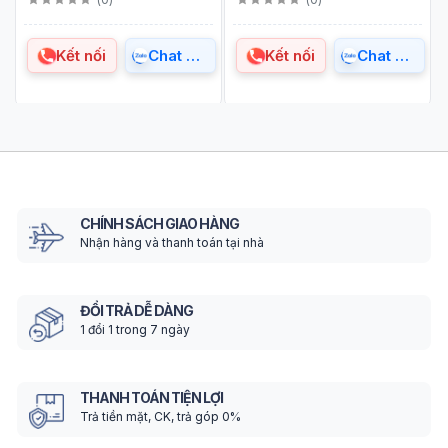
Kết nối
Chat Zalo
Kết nối
Chat Zalo
CHÍNH SÁCH GIAO HÀNG
Nhận hàng và thanh toán tại nhà
ĐỔI TRẢ DỄ DÀNG
1 đổi 1 trong 7 ngày
THANH TOÁN TIỆN LỢI
Trả tiền mặt, CK, trả góp 0%