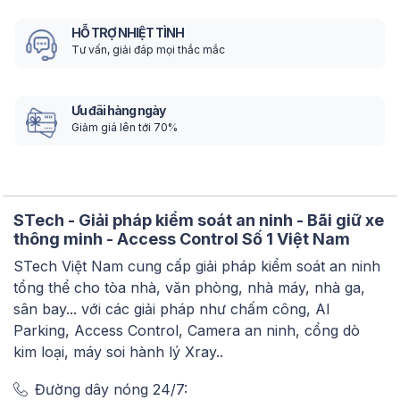
HỖ TRỢ NHIỆT TÌNH
Tư vấn, giải đáp mọi thắc mắc
Ưu đãi hàng ngày
Giảm giá lên tới 70%
STech - Giải pháp kiểm soát an ninh - Bãi giữ xe
thông minh - Access Control Số 1 Việt Nam
STech Việt Nam cung cấp giải pháp kiểm soát an ninh
tổng thể cho tòa nhà, văn phòng, nhà máy, nhà ga,
sân bay... với các giải pháp như chấm công, AI
Parking, Access Control, Camera an ninh, cổng dò
kim loại, máy soi hành lý Xray..
Đường dây nóng 24/7: