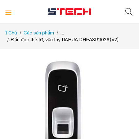
T.Chủ
Các sản phẩm
...
Đầu đọc thẻ từ, vân tay DAHUA DHI-ASR1102A(V2)