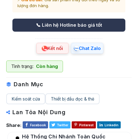
lượng đơn hàng.
📞 Liên hệ Hotline báo giá tốt
Kết nối
Chat Zalo
Tình trạng:
Còn hàng
Danh Mục
Kiểm soát cửa
Thiết bị đầu đọc & thẻ
Lan Tỏa Nội Dung
Share:
Facebook
Twitter
Pinterest
Linkedin
Hệ Thống Chi Nhánh Toàn Quốc