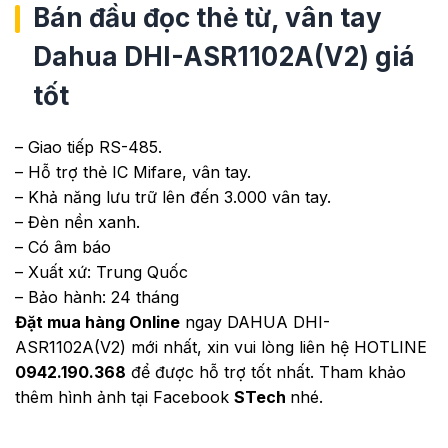
Bán đầu đọc thẻ từ, vân tay
Dahua DHI-ASR1102A(V2) giá
tốt
– Giao tiếp RS-485.
– Hỗ trợ thẻ IC Mifare, vân tay.
– Khả năng lưu trữ lên đến 3.000 vân tay.
– Đèn nền xanh.
– Có âm báo
– Xuất xứ: Trung Quốc
– Bảo hành: 24 tháng
Đặt mua hàng Online
ngay DAHUA DHI-
ASR1102A(V2) mới nhất, xin vui lòng liên hệ HOTLINE
0942.190.368
để được hỗ trợ tốt nhất. Tham khảo
thêm hình ảnh tại Facebook
STech
nhé.