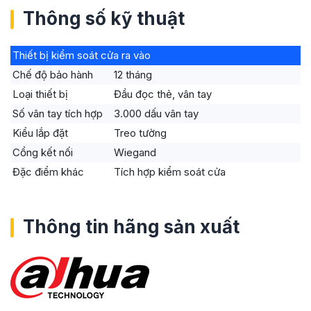
Thông số kỹ thuật
Thiết bị kiểm soát cửa ra vào
Chế độ bảo hành
12 tháng
Loại thiết bị
Đầu đọc thẻ, vân tay
Số vân tay tích hợp
3.000 dấu vân tay
Kiểu lắp đặt
Treo tường
Cổng kết nối
Wiegand
Đặc điểm khác
Tích hợp kiểm soát cửa
Thông tin hãng sản xuất