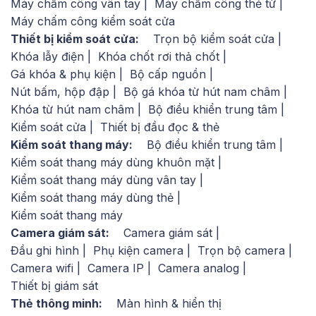
Máy chấm công vân tay
Máy chấm công thẻ từ
Máy chấm công kiểm soát cửa
Thiết bị kiểm soát cửa:
Trọn bộ kiểm soát cửa
Khóa lẫy điện
Khóa chốt rơi thả chốt
Gá khóa & phụ kiện
Bộ cấp nguồn
Nút bấm, hộp đập
Bộ gá khóa từ hút nam châm
Khóa từ hút nam châm
Bộ điều khiển trung tâm
Kiểm soát cửa
Thiết bị đầu đọc & thẻ
Kiểm soát thang máy:
Bộ điều khiển trung tâm
Kiểm soát thang máy dùng khuôn mặt
Kiểm soát thang máy dùng vân tay
Kiểm soát thang máy dùng thẻ
Kiểm soát thang máy
Camera giám sát:
Camera giám sát
Đầu ghi hình
Phụ kiện camera
Trọn bộ camera
Camera wifi
Camera IP
Camera analog
Thiết bị giám sát
Thẻ thông minh:
Màn hình & hiển thị