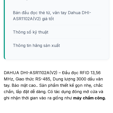
Bán đầu đọc thẻ từ, vân tay Dahua DHI-
ASR1102A(V2) giá tốt
Thông số kỹ thuật
Thông tin hãng sản xuất
DAHUA DHI-ASR1102A(V2) – Đầu đọc RFID 13,56
MHz, Giao thức RS-485, Dung lượng 3000 dấu vân
tay. Bảo mật cao.. Sản phẩm thiết kế gọn nhẹ, chắc
chắn, lắp đặt dễ dàng. Có tác dụng đóng mở cửa và
ghi nhận thời gian vào ra giống như
máy chấm công.