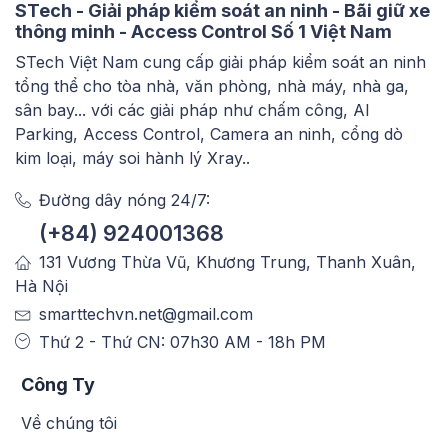
STech - Giải pháp kiểm soát an ninh - Bãi giữ xe
thông minh - Access Control Số 1 Việt Nam
STech Việt Nam cung cấp giải pháp kiểm soát an ninh
tổng thể cho tòa nhà, văn phòng, nhà máy, nhà ga,
sân bay... với các giải pháp như chấm công, AI
Parking, Access Control, Camera an ninh, cổng dò
kim loại, máy soi hành lý Xray..
Đường dây nóng 24/7:
(+84) 924001368
131 Vương Thừa Vũ, Khương Trung, Thanh Xuân,
Hà Nội
smarttechvn.net@gmail.com
Thứ 2 - Thứ CN: 07h30 AM - 18h PM
Công Ty
Về chúng tôi