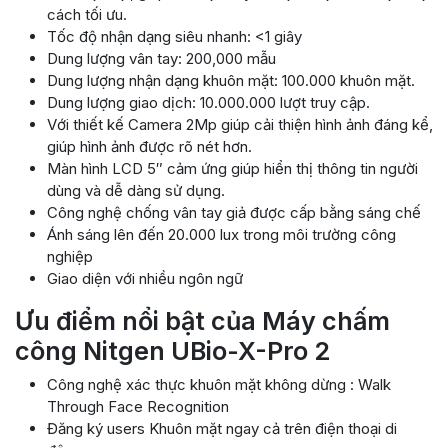
cách tối ưu.
Tốc độ nhận dạng siêu nhanh: <1 giây
Dung lượng vân tay: 200,000 mẫu
Dung lượng nhận dạng khuôn mặt: 100.000 khuôn mặt.
Dung lượng giao dịch: 10.000.000 lượt truy cập.
Với thiết kế Camera 2Mp giúp cải thiện hình ảnh đáng kể,
giúp hình ảnh được rõ nét hơn.
Màn hình LCD 5″ cảm ứng giúp hiển thị thông tin người
dùng và dễ dàng sử dụng.
Công nghệ chống vân tay giả được cấp bằng sáng chế
Ánh sáng lên đến 20.000 lux trong môi trường công
nghiệp
Giao diện với nhiều ngôn ngữ
Ưu điểm nổi bật của Máy chấm
công Nitgen UBio-X-Pro 2
Công nghệ xác thực khuôn mặt không dừng : Walk
Through Face Recognition
Đăng ký users Khuôn mặt ngay cả trên điện thoại di