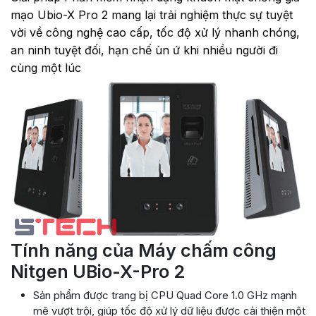
mạo Ubio-X Pro 2 mang lại trải nghiệm thực sự tuyệt
vời về công nghệ cao cấp, tốc độ xử lý nhanh chóng,
an ninh tuyệt đối, hạn chế ùn ứ khi nhiều người đi
cùng một lúc
Tính năng của Máy chấm công
Nitgen UBio-X-Pro 2
Sản phẩm được trang bị CPU Quad Core 1.0 GHz mạnh
mẽ vượt trội, giúp tốc độ xử lý dữ liệu được cải thiện một