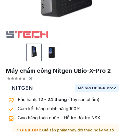
Máy chấm công Nitgen UBio-X-Pro 2
(
0
)
NITGEN
Mã SP: UBio-X-Pro2
Bảo hành:
12 - 24 tháng
(Tùy sản phẩm)
Cam kết hàng chính hãng 100%
Giao hàng toàn quốc - Hỗ trợ đổi trả NSX
⚡
Giá ưu đãi:
Giá sản phẩm thay đổi theo ngày và số