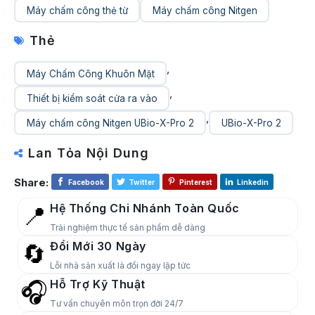
Máy chấm công thẻ từ
Máy chấm công Nitgen
Thẻ
,
Máy Chấm Công Khuôn Mặt
,
Thiết bị kiểm soát cửa ra vào
,
Máy chấm công Nitgen UBio-X-Pro 2
UBio-X-Pro 2
Lan Tỏa Nội Dung
Share:
Facebook
Twitter
Pinterest
Linkedin
Hệ Thống Chi Nhánh Toàn Quốc
📍
Trải nghiệm thực tế sản phẩm dễ dàng
Đổi Mới 30 Ngày
🔄
Lỗi nhà sản xuất là đổi ngay lập tức
Hỗ Trợ Kỹ Thuật
🎧
Tư vấn chuyên môn trọn đời 24/7