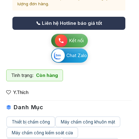
lượng đơn hàng.
📞 Liên hệ Hotline báo giá tốt
Kết nối
Chat Zalo
Tình trạng:
Còn hàng
Y.Thích
Danh Mục
Thiết bị chấm công
Máy chấm công khuôn mặt
Máy chấm công kiểm soát cửa