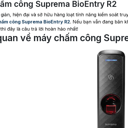
ấm công Suprema BioEntry R2
giản, hiện đại và sở hữu hàng loạt tính năng kiểm soát truy
hấm công Suprema BioEntry R2
. Nếu bạn vẫn đang băn 
hì đây là câu trả lời hoàn hảo nhất!
quan về máy chấm công Supre