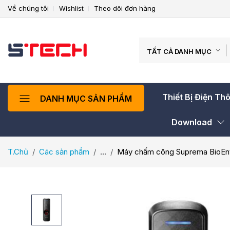
Về chúng tôi
Wishlist
Theo dõi đơn hàng
TẤT CẢ DANH MỤC
Thiết Bị Điện Th
DANH MỤC SẢN PHẨM
Download
T.Chủ
Các sản phẩm
...
Máy chấm công Suprema BioEnt