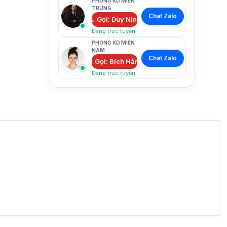
PHÒNG KD MIỀN
TRUNG
Chat Zalo
Gọi: Duy Ninh
Đang trực tuyến
PHÒNG KD MIỀN
NAM
Chat Zalo
Gọi: Bích Hằng
Đang trực tuyến