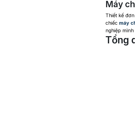
Máy ch
Thiết kế đơn 
chiếc
máy c
nghiệp mình t
Tổng 