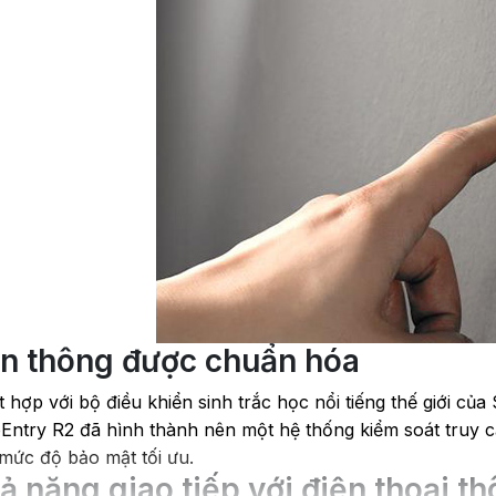
ền thông được chuẩn hóa
t hợp với bộ điều khiển sinh trắc học nổi tiếng thế giới 
ntry R2 đã hình thành nên một hệ thống kiểm soát truy cập
 mức độ bảo mật tối ưu.
ả năng giao tiếp với điện thoại t