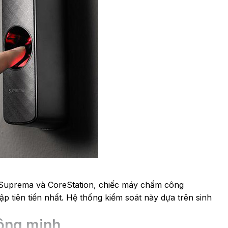
của Suprema và CoreStation, chiếc máy chấm công
 tiên tiến nhất. Hệ thống kiểm soát này dựa trên sinh
hông minh