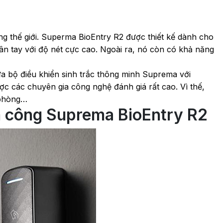
g thế giới. Superma BioEntry R2 được thiết kế dành cho
ân tay với độ nét cực cao. Ngoài ra, nó còn có khả năng
 bộ điều khiển sinh trắc thông minh Suprema với
c các chuyên gia công nghệ đánh giá rất cao. Vì thế,
 phòng…
m công Suprema BioEntry R2