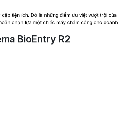
 cập tiện ích. Đó là những điểm ưu việt vượt trội của
khoăn chọn lựa một chiếc máy chấm công cho doanh
ma BioEntry R2