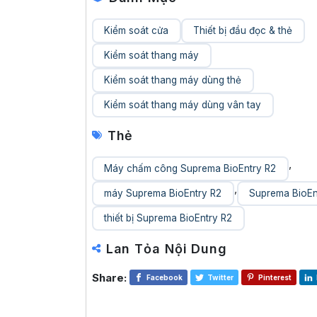
Kiểm soát cửa
Thiết bị đầu đọc & thẻ
Kiểm soát thang máy
Kiểm soát thang máy dùng thẻ
Kiểm soát thang máy dùng vân tay
Thẻ
,
Máy chấm công Suprema BioEntry R2
,
máy Suprema BioEntry R2
Suprema BioEn
thiết bị Suprema BioEntry R2
Lan Tỏa Nội Dung
Share:
Facebook
Twitter
Pinterest