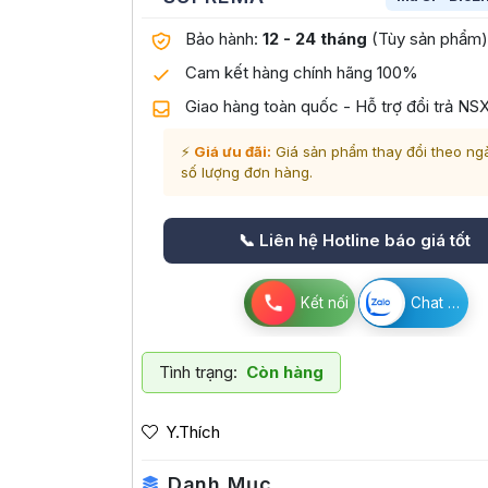
Bảo hành:
12 - 24 tháng
(Tùy sản phẩm)
Cam kết hàng chính hãng 100%
Giao hàng toàn quốc - Hỗ trợ đổi trả NS
⚡
Giá ưu đãi:
Giá sản phẩm thay đổi theo ng
số lượng đơn hàng.
📞 Liên hệ Hotline báo giá tốt
Kết nối
Chat Zalo
Tình trạng:
Còn hàng
Y.Thích
Danh Mục