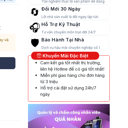
Trải nghiệm thực tế sản phẩm dễ dàng
Đổi Mới 30 Ngày
🔄
Lỗi nhà sản xuất là đổi ngay lập tức
Hỗ Trợ Kỹ Thuật
🎧
X
Tư vấn chuyên môn trọn đời 24/7
Bảo Hành Tại Nhà
🛡️
ày và
Dịch vụ hậu mãi chuyên nghiệp số 1
Khuyến Mãi Đặc Biệt
Cam kết giá tốt nhất thị trường,
liên hệ Hotline để có giá tốt nhất!
Miễn phí giao hàng cho đơn hàng
từ 3 triệu
Hỗ trợ cài đặt sử dụng 24h/7
ngày