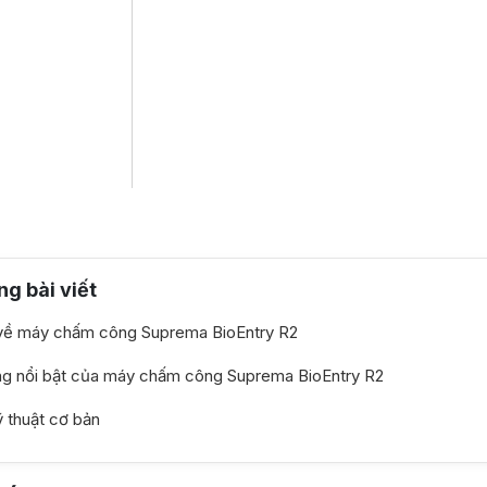
ng bài viết
về máy chấm công Suprema BioEntry R2
ng nổi bật của máy chấm công Suprema BioEntry R2
 thuật cơ bản