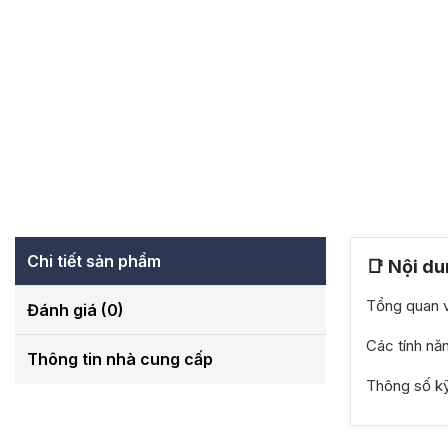
Chi tiết sản phẩm
📑 Nội du
Tổng quan 
Đánh giá (0)
Các tính nă
Thông tin nhà cung cấp
Thông số kỹ