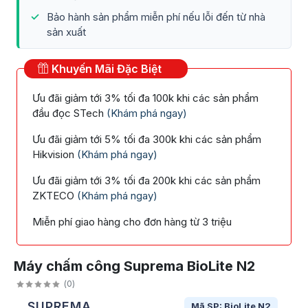
Bảo hành sản phẩm miễn phí nếu lỗi đến từ nhà
sản xuất
Khuyến Mãi Đặc Biệt
Ưu đãi giảm tới 3% tối đa 100k khi các sản phẩm
đầu đọc STech
(Khám phá ngay)
Ưu đãi giảm tới 5% tối đa 300k khi các sản phẩm
Hikvision
(Khám phá ngay)
Ưu đãi giảm tới 3% tối đa 200k khi các sản phẩm
ZKTECO
(Khám phá ngay)
Miễn phí giao hàng cho đơn hàng từ 3 triệu
Máy chấm công Suprema BioLite N2
(
0
)
SUPREMA
Mã SP: BioLite N2