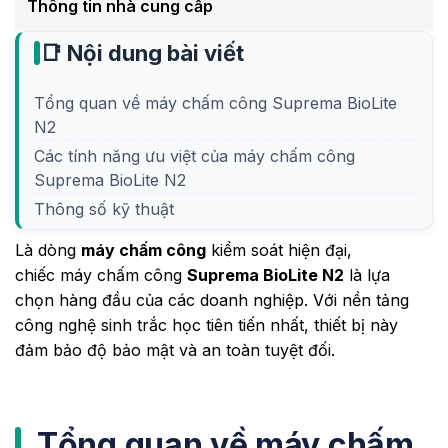
Thông tin nhà cung cấp
📑 Nội dung bài viết
Tổng quan về máy chấm công Suprema BioLite
N2
Các tính năng ưu việt của máy chấm công
Suprema BioLite N2
Thông số kỹ thuật
Là dòng
máy chấm công
kiểm soát hiện đại,
chiếc máy chấm công
Suprema BioLite N2
là lựa
chọn hàng đầu của các doanh nghiệp. Với nền tảng
công nghệ sinh trắc học tiên tiến nhất, thiết bị này
đảm bảo độ bảo mật và an toàn tuyệt đối.
Tổng quan về máy chấm