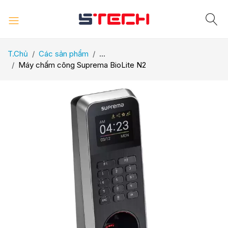
T.Chủ
Các sản phẩm
...
Máy chấm công Suprema BioLite N2