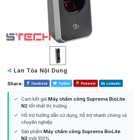
Lan Tỏa Nội Dung
Share:
Facebook
Twitter
Pinterest
Linkedin
Cam kết giá
Máy chấm công Suprema BioLite
N2
tốt nhất thị trường
Hỗ trợ hướng dẫn sử dụng, hỗ trợ nhanh chóng và
chuyên nghiệp
Sản phẩm
Máy chấm công Suprema BioLite
N2
mới 100%