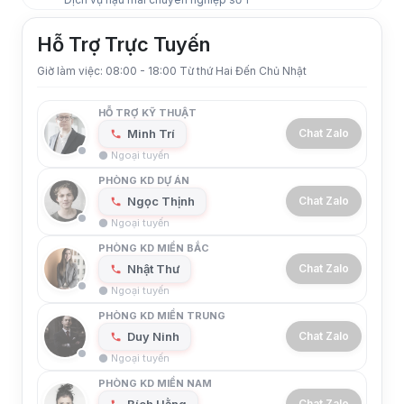
Hỗ Trợ Trực Tuyến
Giờ làm việc: 08:00 - 18:00 Từ thứ Hai Đến Chủ Nhật
HỖ TRỢ KỸ THUẬT
Minh Trí
Chat Zalo
⚫ Ngoại tuyến
PHÒNG KD DỰ ÁN
Ngọc Thịnh
Chat Zalo
⚫ Ngoại tuyến
PHÒNG KD MIỀN BẮC
Nhật Thư
Chat Zalo
⚫ Ngoại tuyến
PHÒNG KD MIỀN TRUNG
Duy Ninh
Chat Zalo
⚫ Ngoại tuyến
PHÒNG KD MIỀN NAM
Bích Hằng
Chat Zalo