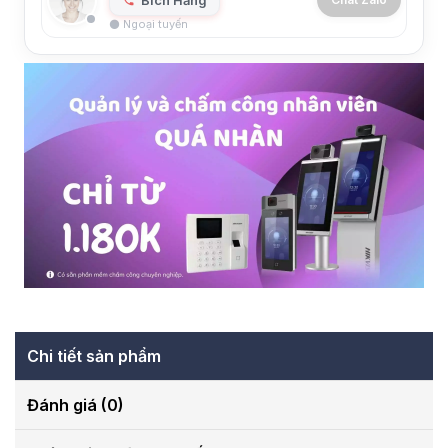
⚫ Ngoại tuyến
Chi tiết sản phẩm
Đánh giá (0)