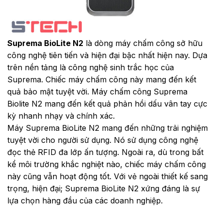
Suprema BioLite N2
là dòng máy chấm công sở hữu
công nghệ tiên tiến và hiện đại bậc nhất hiện nay. Dựa
trên nền tảng là công nghệ sinh trắc học của
Suprema. Chiếc máy chấm công này mang đến kết
quả bảo mật tuyệt vời. Máy chấm công Suprema
Biolite N2 mang đến kết quả phản hồi dấu vân tay cực
kỳ nhanh nhạy và chính xác.
Máy Suprema BioLite N2 mang đến những trải nghiệm
tuyệt vời cho người sử dụng. Nó sử dụng công nghệ
đọc thẻ RFID đa lớp ấn tượng. Ngoài ra, dù trong bất
kể môi trường khắc nghiệt nào, chiếc máy chấm công
này cũng vẫn hoạt động tốt. Với vẻ ngoài thiết kế sang
trọng, hiện đại; Suprema BioLite N2 xứng đáng là sự
lựa chọn hàng đầu của các doanh nghiệp.