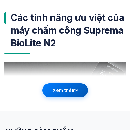
Các tính năng ưu việt của
máy chấm công Suprema
BioLite N2
Xem thêm