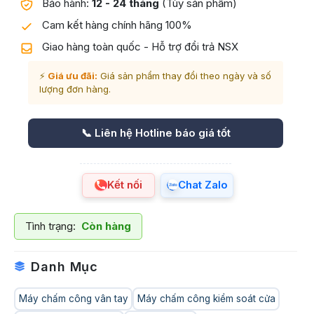
Bảo hành:
12 - 24 tháng
(Tùy sản phẩm)
Cam kết hàng chính hãng 100%
Giao hàng toàn quốc - Hỗ trợ đổi trả NSX
⚡
Giá ưu đãi:
Giá sản phẩm thay đổi theo ngày và số
lượng đơn hàng.
📞 Liên hệ Hotline báo giá tốt
Kết nối
Chat Zalo
Tình trạng:
Còn hàng
Danh Mục
Máy chấm công vân tay
Máy chấm công kiểm soát cửa