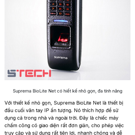
Suprema BioLite Net có hiết kế nhỏ gọn, đa tính năng
Với thiết kế nhỏ gọn, Suprema BioLite Net là thiết bị
đầu cuối vân tay IP ấn tượng. Nó thích hợp để sử
dụng cả trong nhà và ngoài trời. Đây là chiếc máy
chấm công có giao diện rất đơn giản, cho phép việc
truy cập và sử dụng rất tiện lợi, nhanh chóng và dễ