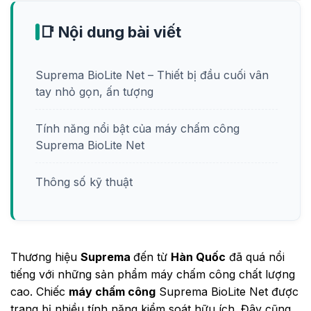
📑 Nội dung bài viết
Suprema BioLite Net – Thiết bị đầu cuối vân
tay nhỏ gọn, ấn tượng
Tính năng nổi bật của máy chấm công
Suprema BioLite Net
Thông số kỹ thuật
Thương hiệu
Suprema
đến từ
Hàn Quốc
đã quá nổi
tiếng với những sản phẩm máy chấm công chất lượng
cao. Chiếc
máy chấm công
Suprema BioLite Net được
trang bị nhiều tính năng kiểm soát hữu ích. Đây cũng