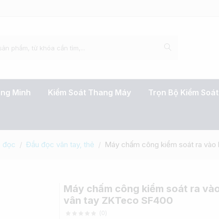
ông Minh
Kiểm Soát Thang Máy
Trọn Bộ Kiểm Soá
u đọc
Đầu đọc vân tay, thẻ
Máy chấm công kiểm soát ra vào
Máy chấm công kiểm soát ra và
vân tay ZKTeco SF400
(
0
)