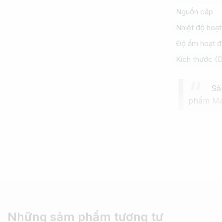
Nguồn cấp
Nhiệt độ hoạ
Độ ẩm hoạt 
Kích thước (
Sả
phẩm
Má
Những sảm phẩm tương tự