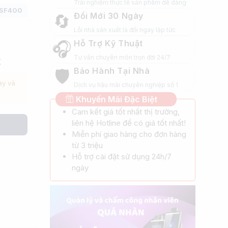
Trải nghiệm thực tế sản phẩm dễ dàng
 SF400
Đổi Mới 30 Ngày
🔄
Lỗi nhà sản xuất là đổi ngay lập tức
Hỗ Trợ Kỹ Thuật
🎧
Tư vấn chuyên môn trọn đời 24/7
X
Bảo Hành Tại Nhà
🛡️
ày và
Dịch vụ hậu mãi chuyên nghiệp số 1
Khuyến Mãi Đặc Biệt
Cam kết giá tốt nhất thị trường,
liên hệ Hotline để có giá tốt nhất!
Miễn phí giao hàng cho đơn hàng
từ 3 triệu
Hỗ trợ cài đặt sử dụng 24h/7
ngày