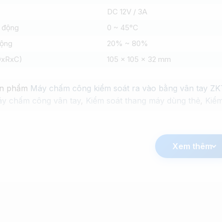
DC 12V / 3A
t động
0 ~ 45°C
động
20% ~ 80%
DxRxC)
105 x 105 x 32 mm
n phẩm
Máy chấm công kiểm soát ra vào bằng vân tay 
y chấm công vân tay
,
Kiểm soát thang máy dùng thẻ
,
Kiểm
Xem thêm