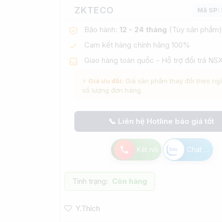
ZKTECO
Mã SP:
Bảo hành:
12 - 24 tháng
(Tùy sản phẩm)
Cam kết hàng chính hãng 100%
Giao hàng toàn quốc - Hỗ trợ đổi trả NS
⚡
Giá ưu đãi:
Giá sản phẩm thay đổi theo ng
số lượng đơn hàng.
📞 Liên hệ Hotline báo giá tốt
Kết nối
Chat Zalo
Tình trạng:
Còn hàng
Y.Thích