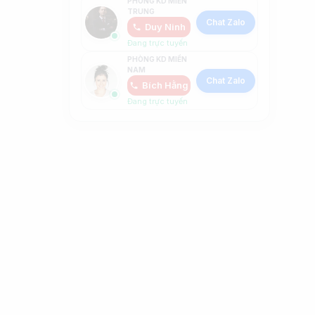
PHÒNG KD MIỀN
TRUNG
Chat Zalo
Duy Ninh
Đang trực tuyến
PHÒNG KD MIỀN
NAM
Chat Zalo
Bích Hằng
Đang trực tuyến