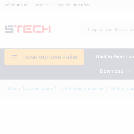
Về chúng tôi
Wishlist
Theo dõi đơn hàng
Thiết Bị Điện Th
DANH MỤC SẢN PHẨM
Download
T.Chủ
Các sản phẩm
Thiết bị đầu đọc & thẻ
Thiết bị đầ