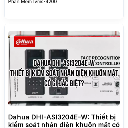
Phần Mềm Ivms-4200
Dahua DHI-ASI3204E-W: Thiết bị
kiểm soát nhận diện khuôn mặt có