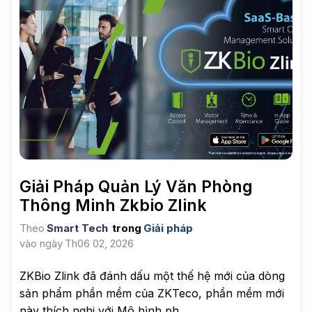
Giải Pháp Quản Lý Văn Phòng
Thông Minh Zkbio Zlink
Theo
Smart Tech
trong
Giải pháp
vào ngày
Th06 02, 2026
ZKBio Zlink đã đánh dấu một thế hệ mới của dòng
sản phẩm phần mềm của ZKTeco, phần mềm mới
này thích nghi với Mô hình ph...