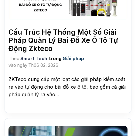
Cấu Trúc Hệ Thống Một Số Giải
Pháp Quản Lý Bãi Đỗ Xe Ô Tô Tự
Động Zkteco
Theo
Smart Tech
trong
Giải pháp
vào ngày
Th06 02, 2026
ZKTeco cung cấp một loạt các giải pháp kiểm soát
ra vào tự động cho bãi đỗ xe ô tô, bao gồm cả giải
pháp quản lý ra vào...