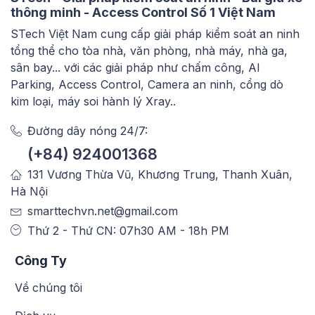
thông minh - Access Control Số 1 Việt Nam
STech Việt Nam cung cấp giải pháp kiểm soát an ninh
tổng thể cho tòa nhà, văn phòng, nhà máy, nhà ga,
sân bay... với các giải pháp như chấm công, AI
Parking, Access Control, Camera an ninh, cổng dò
kim loại, máy soi hành lý Xray..
Đường dây nóng 24/7:
(+84) 924001368
131 Vương Thừa Vũ, Khương Trung, Thanh Xuân,
Hà Nội
smarttechvn.net@gmail.com
Thứ 2 - Thứ CN: 07h30 AM - 18h PM
Công Ty
Về chúng tôi