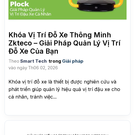
Khóa Vị Trí Đỗ Xe Thông Minh
Zkteco – Giải Pháp Quản Lý Vị Trí
Đỗ Xe Của Bạn
Theo
Smart Tech
trong
Giải pháp
vào ngày
Th06 02, 2026
Khóa vị trí đỗ xe là thiết bị được nghiên cứu và
phát triển giúp quản lý hiệu quả vị trí đậu xe cho
cá nhân, tránh việc...