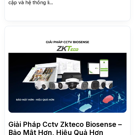
cập và hệ thống li...
Giải Pháp Cctv Zkteco Biosense –
Bảo Mật Hơn, Hiệu Quả Hơn