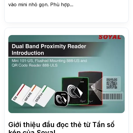
vào mini nhỏ gọn. Phù hợp...
Giới thiệu đầu đọc thẻ từ Tần số
kép của Soyal