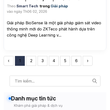
Theo
Smart Tech
trong
Giải pháp
vào ngày
Th06 02, 2026
Giải pháp BioSense là một giải pháp giám sát video
thông minh mới do ZKTeco phát hành dựa trên
công nghệ Deep Learning v...
‹
1
2
3
4
5
6
›
Danh mục tin tức
Khám phá giải pháp & dịch vụ