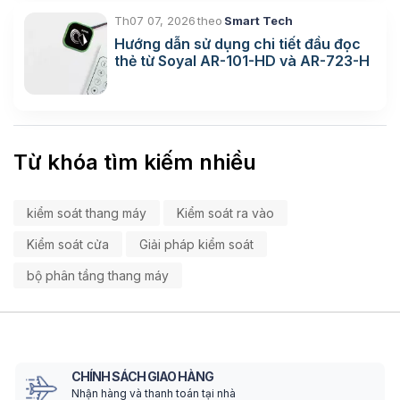
Th07 07, 2026
theo
Smart Tech
Hướng dẫn sử dụng chi tiết đầu đọc
thẻ từ Soyal AR-101-HD và AR-723-H
Từ khóa tìm kiếm nhiều
kiểm soát thang máy
Kiểm soát ra vào
Kiểm soát cửa
Giải pháp kiểm soát
bộ phân tầng thang máy
CHÍNH SÁCH GIAO HÀNG
Nhận hàng và thanh toán tại nhà